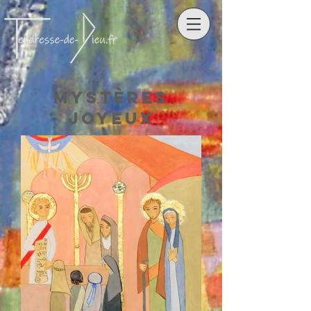
Mystères
Joyeux